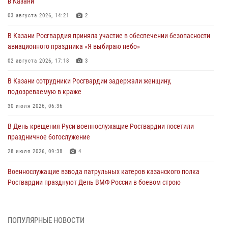
в Казани
03 августа 2026, 14:21
2
В Казани Росгвардия приняла участие в обеспечении безопасности
авиационного праздника «Я выбираю небо»
02 августа 2026, 17:18
3
В Казани сотрудники Росгвардии задержали женщину,
подозреваемую в краже
30 июля 2026, 06:36
В День крещения Руси военнослужащие Росгвардии посетили
праздничное богослужение
28 июля 2026, 09:38
4
Военнослужащие взвода патрульных катеров казанского полка
Росгвардии празднуют День ВМФ России в боевом строю
26 июля 2026, 00:01
2
Татарстанские росгвардейцы завоевали «бронзу» в окружном этапе
ПОПУЛЯРНЫЕ НОВОСТИ
конкурса профессионального мастерства