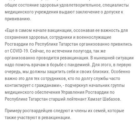
общее состояние здоровья удовлетворительное, специалисты
медицинского учреждения выдают заключение о допуске к
прививанию.
«Еще в самом начале вакцинации, осознавая ее важность для
сохранения здоровья, сотрудники и военнослужащие
Росгвардии по Республике Татарстан организованно привились
от COVID-19. Сейчас, по истечении полугода, так же
организованно проводится ревакцинация. В нынешней ситуации
надо помочь врачам в борьбе с пандемией. Для этого, в первую
очередь, мы должны защитить себя и своих близких. Особенно
важно это для тех сотрудников, кто по долгу службы часто
контактирует с гражданами», - подчеркнул начальник группы
медицинского обеспечения Управления Росгвардии по
Республике Татарстан старший лейтенант Хамзат Шабазов.
Примеру росгвардейцев следуют и члены их семей, которые
также участвуют в ревакцинации.