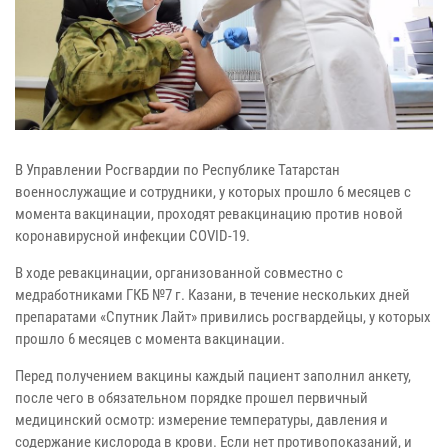
В Управлении Росгвардии по Республике Татарстан
военнослужащие и сотрудники, у которых прошло 6 месяцев с
момента вакцинации, проходят ревакцинацию против новой
коронавирусной инфекции COVID-19.
В ходе ревакцинации, организованной совместно с
медработниками ГКБ №7 г. Казани, в течение нескольких дней
препаратами «Спутник Лайт» привились росгвардейцы, у которых
прошло 6 месяцев с момента вакцинации.
Перед получением вакцины каждый пациент заполнил анкету,
после чего в обязательном порядке прошел первичный
медицинский осмотр: измерение температуры, давления и
содержание кислорода в крови. Если нет противопоказаний, и