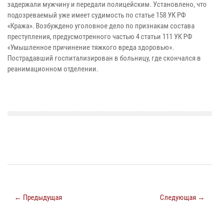
задержали мужчину и передали полицейским. Установлено, что
подозреваемый уже имеет судимость по статье 158 УК РФ
«Кража». Возбуждено уголовное дело по признакам состава
преступления, предусмотренного частью 4 статьи 111 УК РФ
«Умышленное причинение тяжкого вреда здоровью».
Пострадавший госпитализирован в больницу, где скончался в
реанимационном отделении.
← Предыдущая
Следующая →