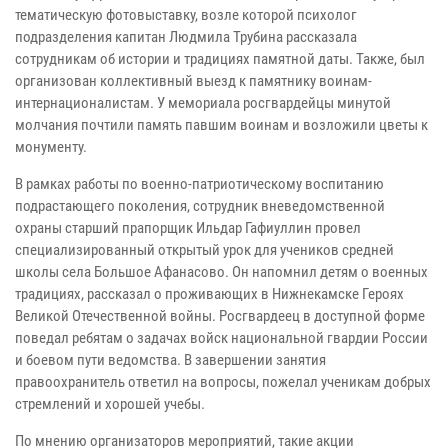
тематическую фотовыставку, возле которой психолог
подразделения капитан Людмила Трубина рассказала
сотрудникам об истории и традициях памятной даты. Также, был
организован коллективный выезд к памятнику воинам-
интернационалистам. У мемориала росгвардейцы минутой
молчания почтили память павшим воинам и возложили цветы к
монументу.
В рамках работы по военно-патриотическому воспитанию
подрастающего поколения, сотрудник вневедомственной
охраны старший прапорщик Ильдар Гафиуллин провел
специализированный открытый урок для учеников средней
школы села Большое Афанасово. Он напомнил детям о военных
традициях, рассказал о проживающих в Нижнекамске Героях
Великой Отечественной войны. Росгвардеец в доступной форме
поведал ребятам о задачах войск национальной гвардии России
и боевом пути ведомства. В завершении занятия
правоохранитель ответил на вопросы, пожелал ученикам добрых
стремлений и хорошей учебы.
По мнению организаторов мероприятий, такие акции