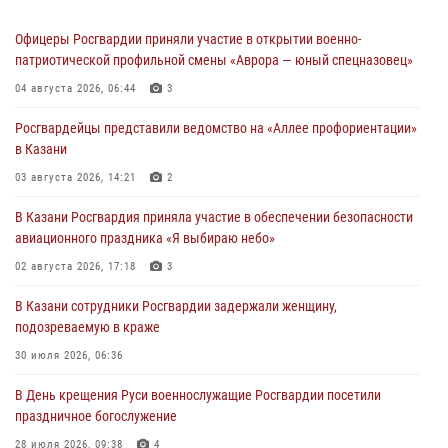
Офицеры Росгвардии приняли участие в открытии военно-
патриотической профильной смены «Аврора — юный спецназовец»
04 августа 2026, 06:44
3
Росгвардейцы представили ведомство на «Аллее профориентации»
в Казани
03 августа 2026, 14:21
2
В Казани Росгвардия приняла участие в обеспечении безопасности
авиационного праздника «Я выбираю небо»
02 августа 2026, 17:18
3
В Казани сотрудники Росгвардии задержали женщину,
подозреваемую в краже
30 июля 2026, 06:36
В День крещения Руси военнослужащие Росгвардии посетили
праздничное богослужение
28 июля 2026, 09:38
4