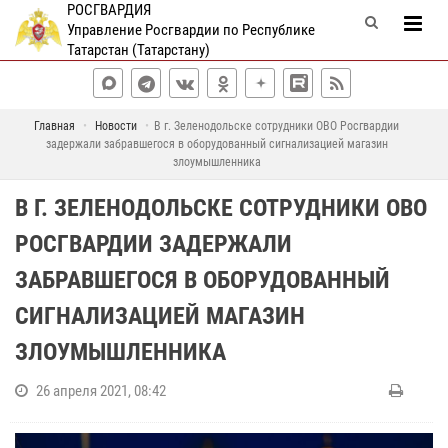
РОСГВАРДИЯ
Управление Росгвардии по Республике
Татарстан (Татарстану)
Главная
Новости
В г. Зеленодольске сотрудники ОВО Росгвардии
задержали забравшегося в оборудованный сигнализацией магазин
злоумышленника
В Г. ЗЕЛЕНОДОЛЬСКЕ СОТРУДНИКИ ОВО
РОСГВАРДИИ ЗАДЕРЖАЛИ
ЗАБРАВШЕГОСЯ В ОБОРУДОВАННЫЙ
СИГНАЛИЗАЦИЕЙ МАГАЗИН
ЗЛОУМЫШЛЕННИКА
26 апреля 2021, 08:42