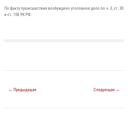
По факту происшествия возбуждено уголовное дело по ч. 3, ст. 30
и ст. 158 УК РФ.
← Предыдущая
Следующая →