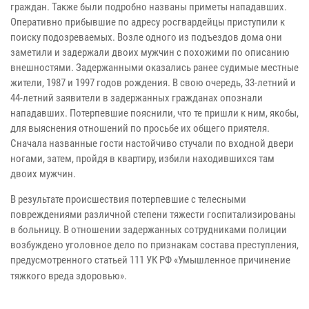
граждан. Также были подробно названы приметы нападавших.
Оперативно прибывшие по адресу росгвардейцы приступили к
поиску подозреваемых. Возле одного из подъездов дома они
заметили и задержали двоих мужчин с похожими по описанию
внешностями. Задержанными оказались ранее судимые местные
жители, 1987 и 1997 годов рождения. В свою очередь, 33-летний и
44-летний заявители в задержанных гражданах опознали
нападавших. Потерпевшие пояснили, что те пришли к ним, якобы,
для выяснения отношений по просьбе их общего приятеля.
Сначала названные гости настойчиво стучали по входной двери
ногами, затем, пройдя в квартиру, избили находившихся там
двоих мужчин.
В результате происшествия потерпевшие с телесными
повреждениями различной степени тяжести госпитализированы
в больницу. В отношении задержанных сотрудниками полиции
возбуждено уголовное дело по признакам состава преступления,
предусмотренного статьей 111 УК РФ «Умышленное причинение
тяжкого вреда здоровью».