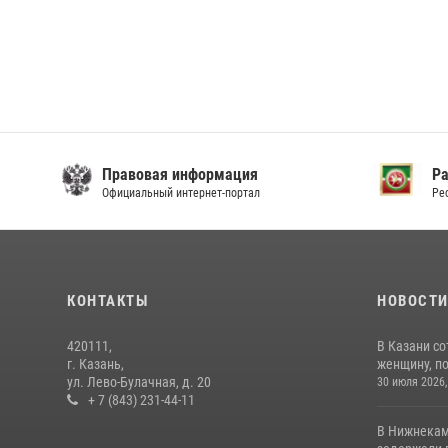
Правовая информация
Р
Официальный интернет-портал
Ре
КОНТАКТЫ
НОВОСТ
420111,
В Казани с
г. Казань,
женщину, п
ул. Лево-Булачная, д. 20
30 июля 2026,
+ 7 (843) 231-44-11
В Нижнекам