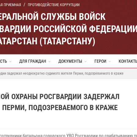
АЯ ПРИЕМНАЯ
ПРОТИВОДЕЙСТВИЕ КОРРУПЦИИ
ЕРАЛЬНОЙ СЛУЖБЫ ВОЙСК
ВАРДИИ РОССИЙСКОЙ ФЕДЕРАЦИ
АТАРСТАН (ТАТАРСТАНУ)
СТЬ
ДЛЯ ГРАЖДАН
ДОКУМЕНТЫ
ГЕРОИ
КОНТАКТ
рдии задержал неоднократно судимого жителя Перми, подозреваемого в краже
НОЙ ОХРАНЫ РОСГВАРДИИ ЗАДЕРЖАЛ
 ПЕРМИ, ПОДОЗРЕВАЕМОГО В КРАЖЕ
 сотрудники батальона городского УВО Росгвардии по срабатыванию 