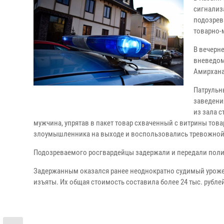
сигнализ
подозрев
товарно-
В вечерн
вневедом
Амирхана
Патрульн
заведени
из зала 
мужчина, упрятав в пакет товар схваченный с витрины това
злоумышленника на выходе и воспользовались тревожной
Подозреваемого росгвардейцы задержали и передали поли
Задержанным оказался ранее неоднократно судимый уроже
изъяты. Их общая стоимость составила более 24 тыс. рубле