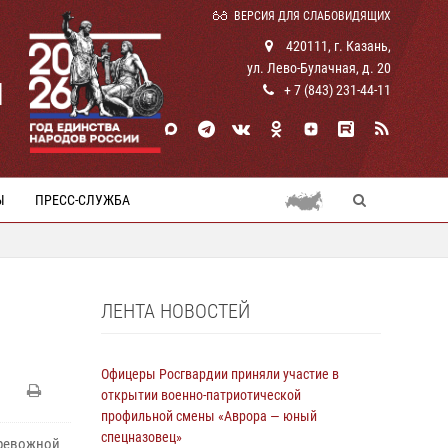
ВЕРСИЯ ДЛЯ СЛАБОВИДЯЩИХ
420111, г. Казань,
ул. Лево-Булачная, д. 20
И
+ 7 (843) 231-44-11
Ы
ПРЕСС-СЛУЖБА
ЛЕНТА НОВОСТЕЙ
Офицеры Росгвардии приняли участие в
открытии военно-патриотической
профильной смены «Аврора — юный
спецназовец»
тревожной