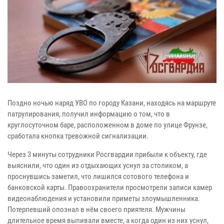
Поздно ночью наряд УВО по городу Казани, находясь на маршруте
патрулирования, получил информацию о том, что в
круглосуточном баре, расположенном в доме по улице Фрунзе,
сработала кнопка тревожной сигнализации.
Через 3 минуты сотрудники Росгвардии прибыли к объекту, где
выяснили, что один из отдыхающих уснул за столиком, а
проснувшись заметил, что лишился сотового телефона и
банковской карты. Правоохранители просмотрели записи камер
видеонаблюдения и установили приметы злоумышленника.
Потерпевший опознал в нём своего приятеля. Мужчины
длительное время выпивали вместе, а когда один из них уснул,