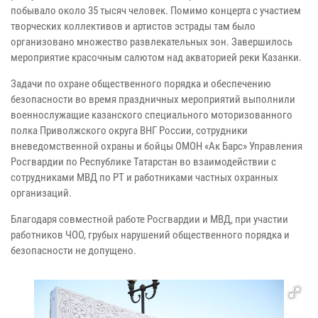
побывало около 35 тысяч человек. Помимо концерта с участием
творческих коллективов и артистов эстрады там было
организовано множество развлекательных зон. Завершилось
мероприятие красочным салютом над акваторией реки Казанки.
Задачи по охране общественного порядка и обеспечению
безопасности во время праздничных мероприятий выполнили
военнослужащие казанского специального моторизованного
полка Приволжского округа ВНГ России, сотрудники
вневедомственной охраны и бойцы ОМОН «Ак Барс» Управления
Росгвардии по Республике Татарстан во взаимодействии с
сотрудниками МВД по РТ и работниками частных охранных
организаций.
Благодаря совместной работе Росгвардии и МВД, при участии
работников ЧОО, грубых нарушений общественного порядка и
безопасности не допущено.