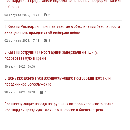
Росгвардейцы представили ведомство на «Аллее профориентации»
в Казани
03 августа 2026, 14:21
2
В Казани Росгвардия приняла участие в обеспечении безопасности
авиационного праздника «Я выбираю небо»
02 августа 2026, 17:18
3
В Казани сотрудники Росгвардии задержали женщину,
подозреваемую в краже
30 июля 2026, 06:36
В День крещения Руси военнослужащие Росгвардии посетили
праздничное богослужение
28 июля 2026, 09:38
4
Военнослужащие взвода патрульных катеров казанского полка
Росгвардии празднуют День ВМФ России в боевом строю
26 июля 2026, 00:01
2
Татарстанские росгвардейцы завоевали «бронзу» в окружном этапе