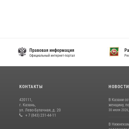
Правовая информация
Р
Официальный интернет-портал
Ре
КОНТАКТЫ
НОВОСТ
420111,
В Казани с
г. Казань,
женщину, п
ул. Лево-Булачная, д. 20
30 июля 2026,
+ 7 (843) 231-44-11
В Нижнекам