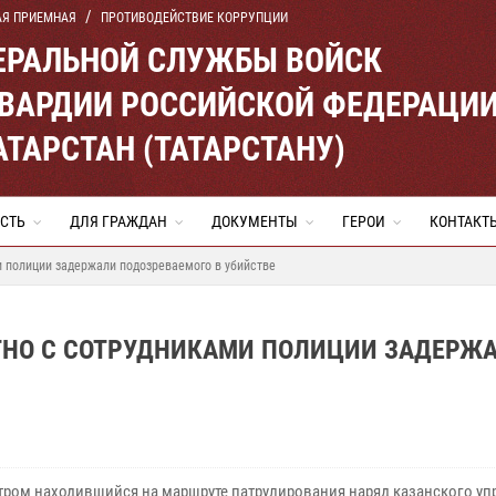
АЯ ПРИЕМНАЯ
ПРОТИВОДЕЙСТВИЕ КОРРУПЦИИ
ЕРАЛЬНОЙ СЛУЖБЫ ВОЙСК
ВАРДИИ РОССИЙСКОЙ ФЕДЕРАЦИ
АТАРСТАН (ТАТАРСТАНУ)
СТЬ
ДЛЯ ГРАЖДАН
ДОКУМЕНТЫ
ГЕРОИ
КОНТАКТ
 полиции задержали подозреваемого в убийстве
ТНО С СОТРУДНИКАМИ ПОЛИЦИИ ЗАДЕРЖ
тром находившийся на маршруте патрулирования наряд казанского уп