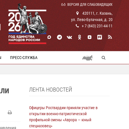
ВЕРСИЯ ДЛЯ СЛАБОВИДЯЩИХ
420111, г. Казань,
ул. Лево-Булачная, д. 20
И
+ 7 (843) 231-44-11
Ы
ПРЕСС-СЛУЖБА
ЛЕНТА НОВОСТЕЙ
АЛИ
Офицеры Росгвардии приняли участие в
открытии военно-патриотической
профильной смены «Аврора — юный
спецназовец»
равления