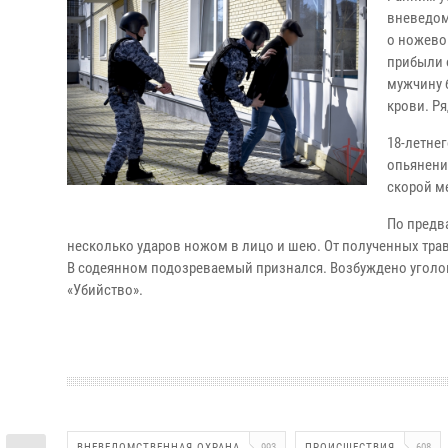
вневедом
о ножево
прибыли 
мужчину 
крови. Р
18-летне
опьянени
скорой м
По предв
несколько ударов ножом в лицо и шею. От полученных тра
В содеянном подозреваемый признался. Возбуждено уголов
«Убийство».
ВНЕВЕДОМСТВЕННАЯ ОХРАНА
993
ПРОИСШЕСТВИЯ
608