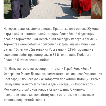
На территории казанского полка Приволжского ордена Жукова
округа войск национальной гвардии Российской Федерации
прошла торжественная церемония закладки капсулы времени.
Торжественное событие приурочили к трём знаменательным
датам: 10-летию образования Росгвардии, 215-й годовщине
создания войск правопорядка и 81-й годовщине Победы в
Великой Отечественной войне.
Почётными гостями мероприятия стали Герой Российской
Федерации Расим Баксиков, заместитель начальника Управления
Росгвардии по Республике Татарстан полковник полиции Рафил
Набиуллин, заместитель главы администрации Кировского и
Московского районов города Казани Денис Сугоняко,
представители взаимодействующих органов, духовенства и
ученики подшефной школы.