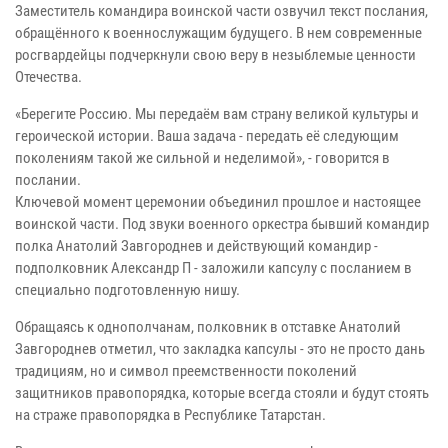
Заместитель командира воинской части озвучил текст послания,
обращённого к военнослужащим будущего. В нем современные
росгвардейцы подчеркнули свою веру в незыблемые ценности
Отечества.
«Берегите Россию. Мы передаём вам страну великой культуры и
героической истории. Ваша задача - передать её следующим
поколениям такой же сильной и неделимой», - говорится в
послании.
Ключевой момент церемонии объединил прошлое и настоящее
воинской части. Под звуки военного оркестра бывший командир
полка Анатолий Завгороднев и действующий командир -
подполковник Александр П - заложили капсулу с посланием в
специально подготовленную нишу.
Обращаясь к однополчанам, полковник в отставке Анатолий
Завгороднев отметил, что закладка капсулы - это не просто дань
традициям, но и символ преемственности поколений
защитников правопорядка, которые всегда стояли и будут стоять
на страже правопорядка в Республике Татарстан.