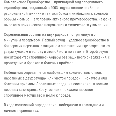
Комплексное Единоборство – прикладной вид спортивного
единоборства, созданный в 2003 году на основе наиболее
рациональной техники и тактики бокса и кикбоксинга, вольной
борьбы и самбо – в условиях активного противоборства, на фоне
высокого психического напряжения и физического утомления.
Соревнования состоят из двух раундов по три минуты с
минутным перерывом. Первый раунд – ударное единоборство в
боксерских перчатках и защитном снаряжении, где разрешаются
удары кулаком в голову и стопой ноги по защите. Второй раунд
носит характер спортивной борьбы без защитного снаряжения, с
проведением бросков и болевых приёмов.
Победитель определяется наибольшим количеством очков,
набранных в двух раундах или чистой победой – нокаутом или
болевым приёмом. Зрелищные поединки состоялись в восьми
весовых категориях. Все участники показали высокое
спортивное мастерство и волю к победе.
В ходе состязаний определились победители в командном и
личном первенствах.