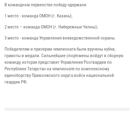
В командном первенстве победу одержали:
1 место - команда ОМОН (г. Казань);
2 место – команда ОМОН (г. Набережные Челны);
3 место - команда Управления вневедомственной охраны.
Победителям и призерам чемпионата были вручены кубки,
грамоты и медали. Сильнейшие спортсмены войдут в сборную
команду, которая представит Управления Росгвардии по
Республике Татарстан на чемпионате по комплексному
единоборству Приволжского округа войск национальной
гвардии РФ.