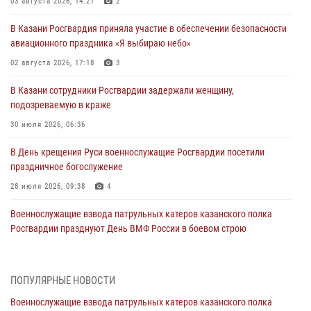
03 августа 2026, 14:21
2
В Казани Росгвардия приняла участие в обеспечении безопасности
авиационного праздника «Я выбираю небо»
02 августа 2026, 17:18
3
В Казани сотрудники Росгвардии задержали женщину,
подозреваемую в краже
30 июля 2026, 06:36
В День крещения Руси военнослужащие Росгвардии посетили
праздничное богослужение
28 июля 2026, 09:38
4
Военнослужащие взвода патрульных катеров казанского полка
Росгвардии празднуют День ВМФ России в боевом строю
26 июля 2026, 00:01
2
Татарстанские росгвардейцы завоевали «бронзу» в окружном этапе
ПОПУЛЯРНЫЕ НОВОСТИ
конкурса профессионального мастерства
Военнослужащие взвода патрульных катеров казанского полка
24 июля 2026, 15:05
4