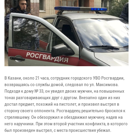
В Казани, около 21 часа, сотрудник городского УВО Росгвардии,
возвращаясь со службы домой, следовал по ул. Максимова.
Подходя к дому № 33, он увидел двоих мужчин, на повышенных
тонах разговаривающих друг с другом. Внезапно один из них
достал предмет, похожий на пистолет, и произвел выстрел в
сторону своего оппонента. Росгвардеец решительно бросился к
стрелявшему. Он обезоружил и обездвижил мужчину, надев на
него наручники. При этом второй участник конфликта, в которого
был произведен выстрел, с места происшествия убежал.