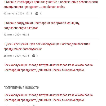
В Казани Росгвардия приняла участие в обеспечении безопасности
авиационного праздника «Я выбираю небо»
02 августа 2026, 17:18
3
В Казани сотрудники Росгвардии задержали женщину,
подозреваемую в краже
30 июля 2026, 06:36
В День крещения Руси военнослужащие Росгвардии посетили
праздничное богослужение
28 июля 2026, 09:38
4
Военнослужащие взвода патрульных катеров казанского полка
Росгвардии празднуют День ВМФ России в боевом строю
26 июля 2026, 00:01
2
Татарстанские росгвардейцы завоевали «бронзу» в окружном этапе
ПОПУЛЯРНЫЕ НОВОСТИ
конкурса профессионального мастерства
Военнослужащие взвода патрульных катеров казанского полка
24 июля 2026, 15:05
4
Росгвардии празднуют День ВМФ России в боевом строю