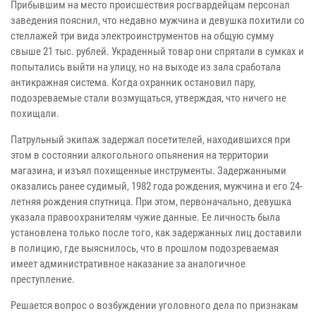
Прибывшим на место происшествия росгвардейцам персонал
заведения пояснил, что недавно мужчина и девушка похитили со
стеллажей три вида электроинструментов на общую сумму
свыше 21 тыс. рублей. Украденный товар они спрятали в сумках и
попытались выйти на улицу, но на выходе из зала сработала
антикражная система. Когда охранник остановил пару,
подозреваемые стали возмущаться, утверждая, что ничего не
похищали.
Патрульный экипаж задержал посетителей, находившихся при
этом в состоянии алкогольного опьянения на территории
магазина, и изъял похищенные инструменты. Задержанными
оказались ранее судимый, 1982 года рождения, мужчина и его 24-
летняя рождения спутница. При этом, первоначально, девушка
указала правоохранителям чужие данные. Ее личность была
установлена только после того, как задержанных лиц доставили
в полицию, где выяснилось, что в прошлом подозреваемая
имеет административное наказание за аналогичное
преступление.
Решается вопрос о возбуждении уголовного дела по признакам