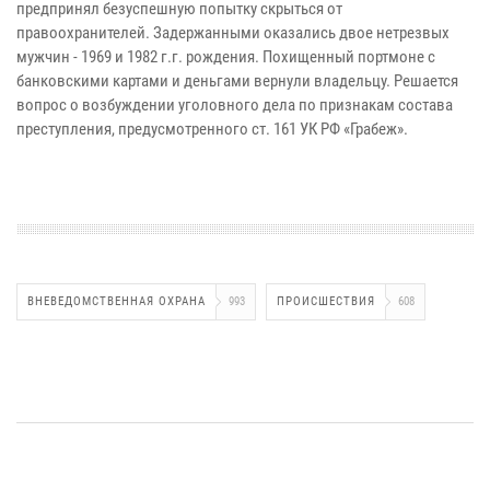
предпринял безуспешную попытку скрыться от
правоохранителей. Задержанными оказались двое нетрезвых
мужчин - 1969 и 1982 г.г. рождения. Похищенный портмоне с
банковскими картами и деньгами вернули владельцу. Решается
вопрос о возбуждении уголовного дела по признакам состава
преступления, предусмотренного ст. 161 УК РФ «Грабеж».
ВНЕВЕДОМСТВЕННАЯ ОХРАНА
993
ПРОИСШЕСТВИЯ
608