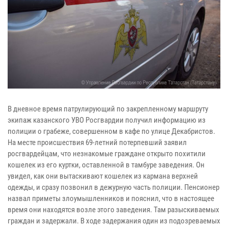
В дневное время патрулирующий по закрепленному маршруту
экипаж казанского УВО Росгвардии получил информацию из
полиции о грабеже, совершенном в кафе по улице Декабристов.
На месте происшествия 69-летний потерпевший заявил
росгвардейцам, что незнакомые граждане открыто похитили
кошелек из его куртки, оставленной в тамбуре заведения. Он
увидел, как они вытаскивают кошелек из кармана верхней
одежды, и сразу позвонил в дежурную часть полиции. Пенсионер
назвал приметы злоумышленников и пояснил, что в настоящее
время они находятся возле этого заведения. Там разыскиваемых
граждан и задержали. В ходе задержания один из подозреваемых