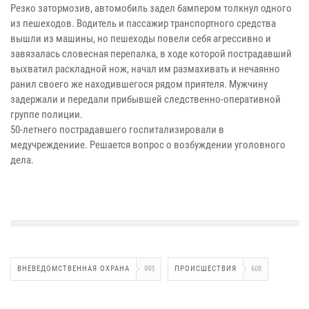
Резко затормозив, автомобиль задел бампером толкнул одного
из пешеходов. Водитель и пассажир транспортного средства
вышли из машины, но пешеходы повели себя агрессивно и
завязалась словесная перепалка, в ходе которой пострадавший
выхватил раскладной нож, начал им размахивать и нечаянно
ранил своего же находившегося рядом приятеля. Мужчину
задержали и передали прибывшей следственно-оперативной
группе полиции.
50-летнего пострадавшего госпитализировали в
медучреждениие. Решается вопрос о возбуждении уголовного
дела.
ВНЕВЕДОМСТВЕННАЯ ОХРАНА
993
ПРОИСШЕСТВИЯ
608