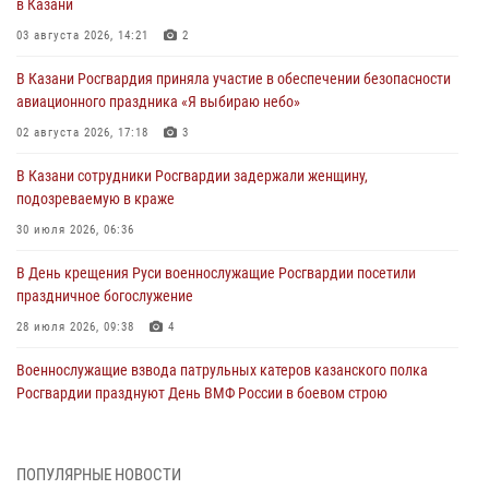
в Казани
03 августа 2026, 14:21
2
В Казани Росгвардия приняла участие в обеспечении безопасности
авиационного праздника «Я выбираю небо»
02 августа 2026, 17:18
3
В Казани сотрудники Росгвардии задержали женщину,
подозреваемую в краже
30 июля 2026, 06:36
В День крещения Руси военнослужащие Росгвардии посетили
праздничное богослужение
28 июля 2026, 09:38
4
Военнослужащие взвода патрульных катеров казанского полка
Росгвардии празднуют День ВМФ России в боевом строю
26 июля 2026, 00:01
2
Татарстанские росгвардейцы завоевали «бронзу» в окружном этапе
ПОПУЛЯРНЫЕ НОВОСТИ