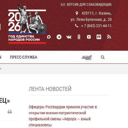
ВЕРСИЯ ДЛЯ СЛАБОВИДЯЩИХ
420111, г. Казань,
ул. Лево-Булачная, д. 20
И
+ 7 (843) 231-44-11
Ы
ПРЕСС-СЛУЖБА
»
ЛЕНТА НОВОСТЕЙ
ЕЦ»
Офицеры Росгвардии приняли участие в
открытии военно-патриотической
профильной смены «Аврора — юный
спецназовец»