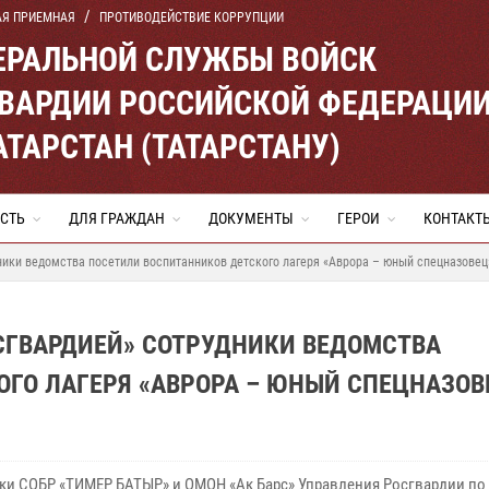
АЯ ПРИЕМНАЯ
ПРОТИВОДЕЙСТВИЕ КОРРУПЦИИ
ЕРАЛЬНОЙ СЛУЖБЫ ВОЙСК
ВАРДИИ РОССИЙСКОЙ ФЕДЕРАЦИ
АТАРСТАН (ТАТАРСТАНУ)
СТЬ
ДЛЯ ГРАЖДАН
ДОКУМЕНТЫ
ГЕРОИ
КОНТАКТ
ники ведомства посетили воспитанников детского лагеря «Аврора – юный спецназовец
СГВАРДИЕЙ» СОТРУДНИКИ ВЕДОМСТВА
ГО ЛАГЕРЯ «АВРОРА – ЮНЫЙ СПЕЦНАЗОВ
ки СОБР «ТИМЕР БАТЫР» и ОМОН «Ак Барс» Управления Росгвардии по