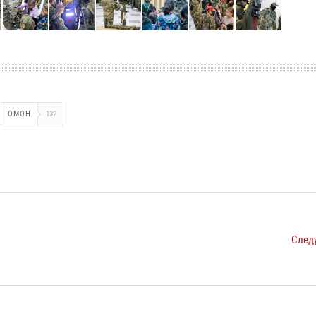
ОМОН
132
След