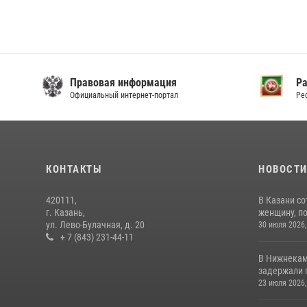
Правовая информация
Р
Официальный интернет-портал
Ре
КОНТАКТЫ
НОВОСТ
420111,
В Казани с
г. Казань,
женщину, п
ул. Лево-Булачная, д. 20
30 июля 2026,
+ 7 (843) 231-44-11
В Нижнекам
задержали 
23 июля 2026,