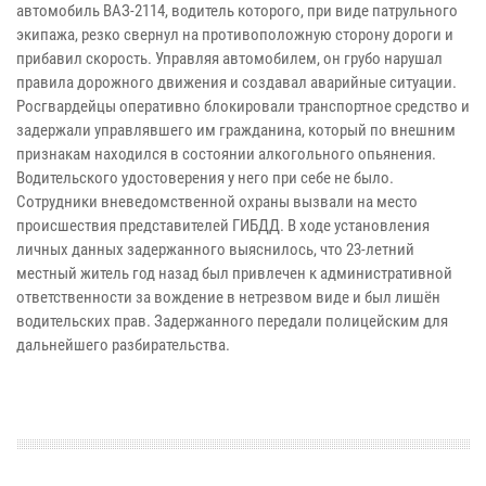
автомобиль ВАЗ-2114, водитель которого, при виде патрульного
экипажа, резко свернул на противоположную сторону дороги и
прибавил скорость. Управляя автомобилем, он грубо нарушал
правила дорожного движения и создавал аварийные ситуации.
Росгвардейцы оперативно блокировали транспортное средство и
задержали управлявшего им гражданина, который по внешним
признакам находился в состоянии алкогольного опьянения.
Водительского удостоверения у него при себе не было.
Сотрудники вневедомственной охраны вызвали на место
происшествия представителей ГИБДД. В ходе установления
личных данных задержанного выяснилось, что 23-летний
местный житель год назад был привлечен к административной
ответственности за вождение в нетрезвом виде и был лишён
водительских прав. Задержанного передали полицейским для
дальнейшего разбирательства.