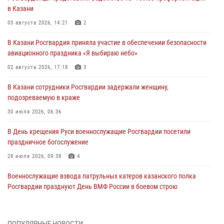
в Казани
03 августа 2026, 14:21
2
В Казани Росгвардия приняла участие в обеспечении безопасности
авиационного праздника «Я выбираю небо»
02 августа 2026, 17:18
3
В Казани сотрудники Росгвардии задержали женщину,
подозреваемую в краже
30 июля 2026, 06:36
В День крещения Руси военнослужащие Росгвардии посетили
праздничное богослужение
28 июля 2026, 09:38
4
Военнослужащие взвода патрульных катеров казанского полка
Росгвардии празднуют День ВМФ России в боевом строю
26 июля 2026, 00:01
2
Татарстанские росгвардейцы завоевали «бронзу» в окружном этапе
ПОПУЛЯРНЫЕ НОВОСТИ