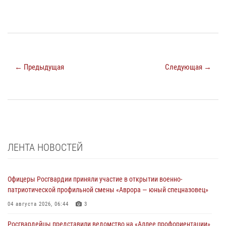
← Предыдущая
Следующая →
ЛЕНТА НОВОСТЕЙ
Офицеры Росгвардии приняли участие в открытии военно-
патриотической профильной смены «Аврора — юный спецназовец»
04 августа 2026, 06:44
3
Росгвардейцы представили ведомство на «Аллее профориентации»