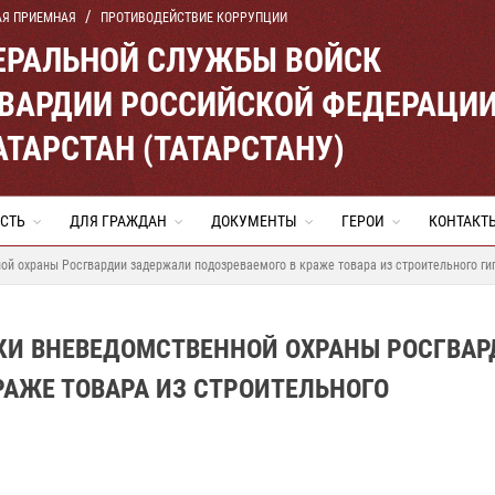
АЯ ПРИЕМНАЯ
ПРОТИВОДЕЙСТВИЕ КОРРУПЦИИ
ЕРАЛЬНОЙ СЛУЖБЫ ВОЙСК
ВАРДИИ РОССИЙСКОЙ ФЕДЕРАЦИ
АТАРСТАН (ТАТАРСТАНУ)
СТЬ
ДЛЯ ГРАЖДАН
ДОКУМЕНТЫ
ГЕРОИ
КОНТАКТ
ой охраны Росгвардии задержали подозреваемого в краже товара из строительного г
КИ ВНЕВЕДОМСТВЕННОЙ ОХРАНЫ РОСГВАР
АЖЕ ТОВАРА ИЗ СТРОИТЕЛЬНОГО