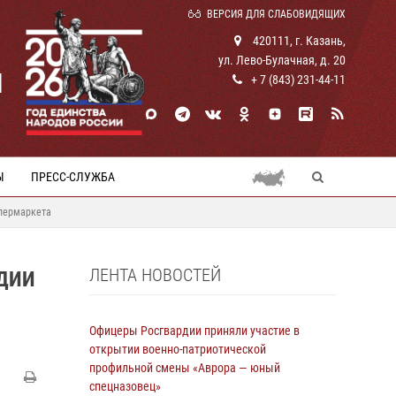
ВЕРСИЯ ДЛЯ СЛАБОВИДЯЩИХ
420111, г. Казань,
ул. Лево-Булачная, д. 20
И
+ 7 (843) 231-44-11
Ы
ПРЕСС-СЛУЖБА
ипермаркета
ЛЕНТА НОВОСТЕЙ
ДИИ
Офицеры Росгвардии приняли участие в
открытии военно-патриотической
профильной смены «Аврора — юный
спецназовец»