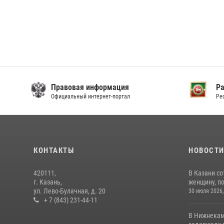
Правовая информация
Р
Официальный интернет-портал
Ре
КОНТАКТЫ
НОВОСТ
420111,
В Казани с
г. Казань,
женщину, п
ул. Лево-Булачная, д. 20
30 июля 2026,
+ 7 (843) 231-44-11
В Нижнекам