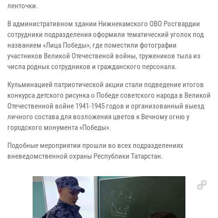
ленточки.
В административном здании Нижнекамского ОВО Росгвардии
сотрудники подразделения оформили тематический уголок под
названием «Лица Победы», где поместили фотографии
участников Великой Отечественой войны, тружеников тыла из
числа родных сотрудников и гражданского персонала.
Кульминацией патриотической акции стали подведение итогов
конкурса детского рисунка о Победе советского народа в Великой
Отечественной войне 1941-1945 годов и организованный выезд
личного состава для возложения цветов к Вечному огню у
городского монумента «Победы».
Подобные мероприятии прошли во всех подразделениях
вневедомственной охраны Республики Татарстан.