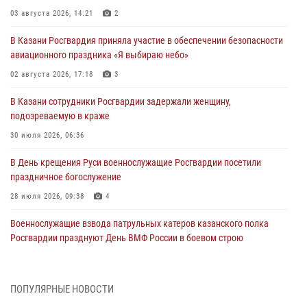
03 августа 2026, 14:21
2
В Казани Росгвардия приняла участие в обеспечении безопасности
авиационного праздника «Я выбираю небо»
02 августа 2026, 17:18
3
В Казани сотрудники Росгвардии задержали женщину,
подозреваемую в краже
30 июля 2026, 06:36
В День крещения Руси военнослужащие Росгвардии посетили
праздничное богослужение
28 июля 2026, 09:38
4
Военнослужащие взвода патрульных катеров казанского полка
Росгвардии празднуют День ВМФ России в боевом строю
26 июля 2026, 00:01
2
Татарстанские росгвардейцы завоевали «бронзу» в окружном этапе
ПОПУЛЯРНЫЕ НОВОСТИ
конкурса профессионального мастерства