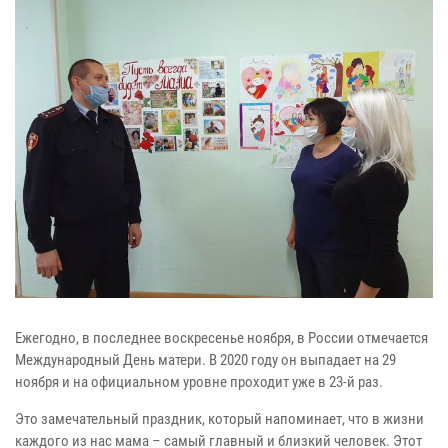
Ежегодно, в последнее воскресенье ноября, в России отмечается
Международный День матери. В 2020 году он выпадает на 29
ноября и на официальном уровне проходит уже в 23-й раз.
Это замечательный праздник, который напоминает, что в жизни
каждого из нас мама – самый главный и близкий человек. Этот