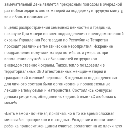
замечательный день является прекрасным поводом в очередной
раз поблагодарить своих матерей за поддержку в трудную минуту,
за любовь и понимание.
В целях распространения семейных ценностей и традиций,
накануне Дня матери во всех подразделениях вневедомственной
охраны Управления Росгвардии по Республике Татарстан
проходят различные тематические мероприятия. Искренние
поздравления получили матери погибших и умерших при
исполнении служебных обязанностей сотрудников
вневедомственной охраны. Также, тепло поздравили в
территориальных ОВО аттестованных женщин-матерей и
гражданский женский персонал. В отдельных подразделениях
для личного состава были организованы познавательные
лекции на тему семьи и материнства. Состоялись конкурсы
детских рисунков, объединенных единой теме - «С любовью к
маме!».
«Быть мамой - почетная, приятная, но в то же время сложная
миссия без праздников и выходных. Рождение и воспитание
ребенка приносит женщинам счастье, возлагает на их плечи груз