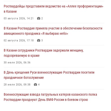
Росгвардейцы представили ведомство на «Аллее профориентации»
в Казани
03 августа 2026, 14:21
2
В Казани Росгвардия приняла участие в обеспечении безопасности
авиационного праздника «Я выбираю небо»
02 августа 2026, 17:18
3
В Казани сотрудники Росгвардии задержали женщину,
подозреваемую в краже
30 июля 2026, 06:36
В День крещения Руси военнослужащие Росгвардии посетили
праздничное богослужение
28 июля 2026, 09:38
4
Военнослужащие взвода патрульных катеров казанского полка
Росгвардии празднуют День ВМФ России в боевом строю
26 июля 2026, 00:01
2