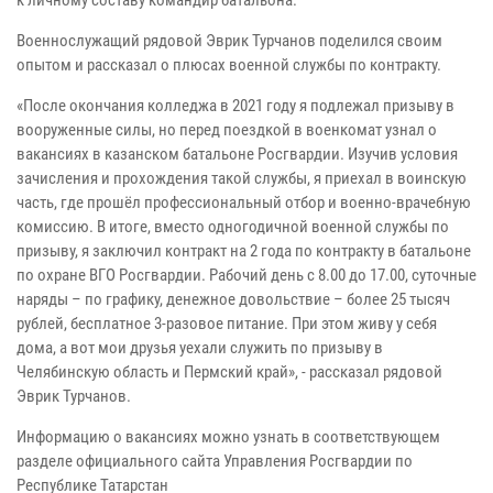
Военнослужащий рядовой Эврик Турчанов поделился своим
опытом и рассказал о плюсах военной службы по контракту.
«После окончания колледжа в 2021 году я подлежал призыву в
вооруженные силы, но перед поездкой в военкомат узнал о
вакансиях в казанском батальоне Росгвардии. Изучив условия
зачисления и прохождения такой службы, я приехал в воинскую
часть, где прошёл профессиональный отбор и военно-врачебную
комиссию. В итоге, вместо одногодичной военной службы по
призыву, я заключил контракт на 2 года по контракту в батальоне
по охране ВГО Росгвардии. Рабочий день с 8.00 до 17.00, суточные
наряды – по графику, денежное довольствие – более 25 тысяч
рублей, бесплатное 3-разовое питание. При этом живу у себя
дома, а вот мои друзья уехали служить по призыву в
Челябинскую область и Пермский край», - рассказал рядовой
Эврик Турчанов.
Информацию о вакансиях можно узнать в соответствующем
разделе официального сайта Управления Росгвардии по
Республике Татарстан