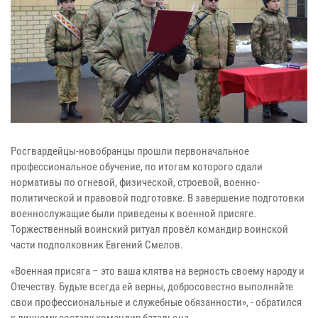
Росгвардейцы-новобранцы прошли первоначальное
профессиональное обучение, по итогам которого сдали
нормативы по огневой, физической, строевой, военно-
политической и правовой подготовке. В завершение подготовки
военнослужащие были приведены к военной присяге.
Торжественный воинский ритуал провёл командир воинской
части подполковник Евгений Смелов.
«Военная присяга – это ваша клятва на верность своему народу и
Отечеству. Будьте всегда ей верны, добросовестно выполняйте
свои профессиональные и служебные обязанности», - обратился
к личному составу командир батальона.