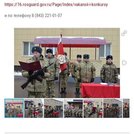
https://16.rosguard.gov.ru/Page/Index/vakansii-i-konkursy
и по телефону 8 (843) 221-01-07