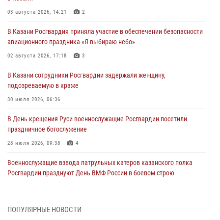
03 августа 2026, 14:21
2
В Казани Росгвардия приняла участие в обеспечении безопасности
авиационного праздника «Я выбираю небо»
02 августа 2026, 17:18
3
В Казани сотрудники Росгвардии задержали женщину,
подозреваемую в краже
30 июля 2026, 06:36
В День крещения Руси военнослужащие Росгвардии посетили
праздничное богослужение
28 июля 2026, 09:38
4
Военнослужащие взвода патрульных катеров казанского полка
Росгвардии празднуют День ВМФ России в боевом строю
26 июля 2026, 00:01
2
Татарстанские росгвардейцы завоевали «бронзу» в окружном этапе
ПОПУЛЯРНЫЕ НОВОСТИ
конкурса профессионального мастерства