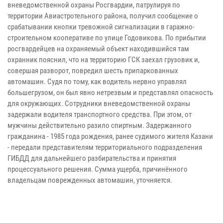
вневедомственной охраны Росгвардии, патрулируя по
территории Авиастротельного района, получил сообщение о
срабатывании кнопки тревожной сигнализации в гаражно-
строительном кооперативе по улице Годовикова. По прибытии
росгвардейцев на охраняемый объект находившийся там
охранник пояснил, что на территорию ГСК заехал грузовик и,
совершая разворот, повредил шесть припаркованных
автомашин. Судя по тому, как водитель нервно управлял
большегрузом, он был явно нетрезвым и представлял опасность
для окружающих. Сотрудники вневедомственной охраны
задержали водителя транспортного средства. При этом, от
мужчины действительно разило спиртным. Задержанного
гражданина - 1985 года рождения, ранее судимого жителя Казани
- передали представителям территориального подразделения
ГИБДД для дальнейшего разбирательства и принятия
процессуального решения. Сумма ущерба, причинённого
владельцам поврежденных автомашин, уточняется.